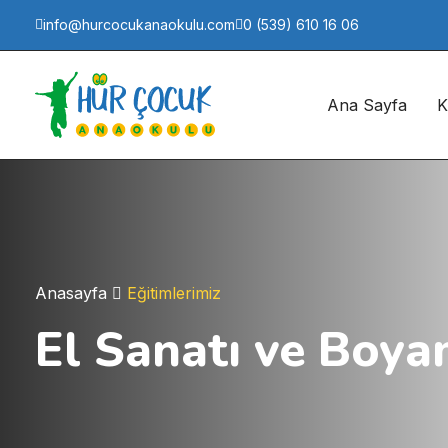
info@hurcocukanaokulu.com
0 (539) 610 16 06
Ana Sayfa
K
Anasayfa
Eğitimlerimiz
El Sanatı ve Boya