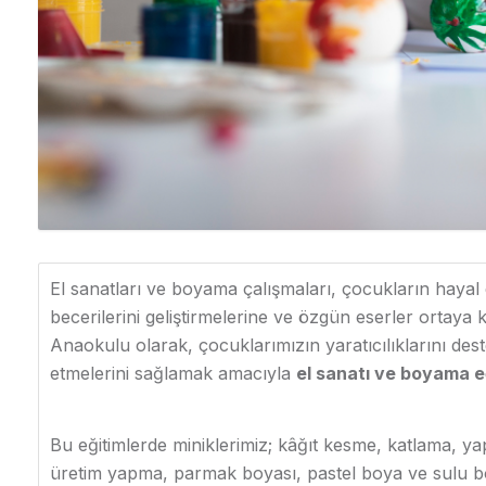
El sanatları ve boyama çalışmaları, çocukların hayal 
becerilerini geliştirmelerine ve özgün eserler ortay
Anaokulu olarak, çocuklarımızın yaratıcılıklarını des
etmelerini sağlamak amacıyla
el sanatı ve boyama eğ
Bu eğitimlerde miniklerimiz; kâğıt kesme, katlama, 
üretim yapma, parmak boyası, pastel boya ve sulu boya 