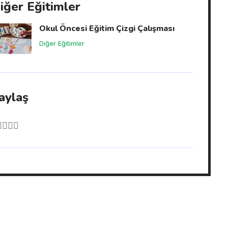
iğer Eğitimler
Okul Öncesi Eğitim Çizgi Çalışması
Diğer Eğitimler
aylaş