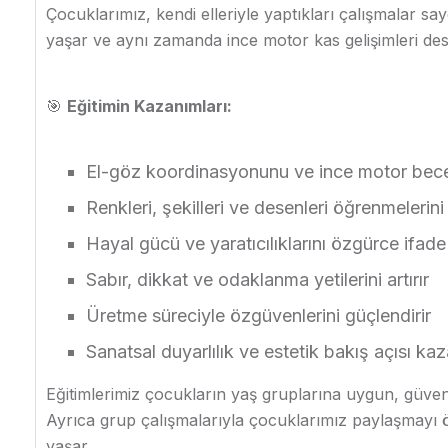
Çocuklarımız, kendi elleriyle yaptıkları çalışmalar s
yaşar ve aynı zamanda ince motor kas gelişimleri dest
🎯
Eğitimin Kazanımları:
El-göz koordinasyonunu ve ince motor beceril
Renkleri, şekilleri ve desenleri öğrenmelerini
Hayal gücü ve yaratıcılıklarını özgürce ifade
Sabır, dikkat ve odaklanma yetilerini artırır
Üretme süreciyle özgüvenlerini güçlendirir
Sanatsal duyarlılık ve estetik bakış açısı kaz
Eğitimlerimiz çocukların yaş gruplarına uygun, güvenli
Ayrıca grup çalışmalarıyla çocuklarımız paylaşmayı ö
yaşar.