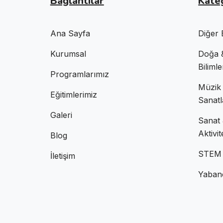
Bağlantılar
Kate
Ana Sayfa
Diğer 
Kurumsal
Doğa 
Bilimle
Programlarımız
Müzik
Eğitimlerimiz
Sanatl
Galeri
Sanat
Aktivit
Blog
STEM 
İletişim
Yabanc