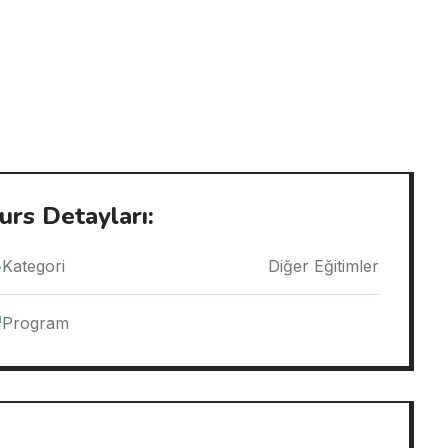
urs Detayları:
Kategori
Diğer Eğitimler
Program