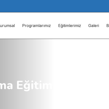
urumsal
Programlarımız
Eğitimlerimiz
Galeri
B
ma Eğitimi