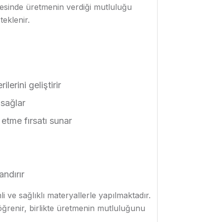
ayesinde üretmenin verdiği mutluluğu
eklenir.
erini geliştirir
 sağlar
 etme fırsatı sunar
andırır
 ve sağlıklı materyallerle yapılmaktadır.
ğrenir, birlikte üretmenin mutluluğunu