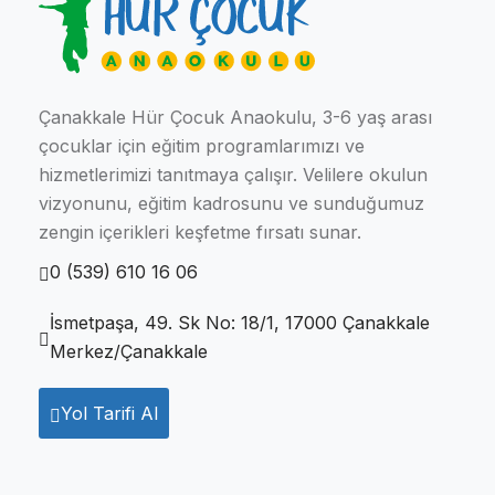
Çanakkale Hür Çocuk Anaokulu, 3-6 yaş arası
çocuklar için eğitim programlarımızı ve
hizmetlerimizi tanıtmaya çalışır. Velilere okulun
vizyonunu, eğitim kadrosunu ve sunduğumuz
zengin içerikleri keşfetme fırsatı sunar.
0 (539) 610 16 06
İsmetpaşa, 49. Sk No: 18/1, 17000 Çanakkale
Merkez/Çanakkale
Yol Tarifi Al